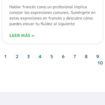
Hablar francés como un profesional implica
conocer las expresiones comunes. Sumérgete en
estas expresiones en francés y descubre cómo
puedes elevar tu fluidez al siguiente
LEER MÁS »
1
2
3
4
5
6
7
8
9
10