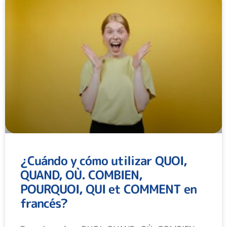
¿Cuándo y cómo utilizar QUOI,
QUAND, OÙ. COMBIEN,
POURQUOI, QUI et COMMENT en
francés?