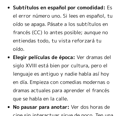
Subtítulos en español por comodidad:
Es
el error número uno. Si lees en español, tu
oído se apaga. Pásate a los subtítulos en
francés (CC) lo antes posible; aunque no
entiendas todo, tu vista reforzará tu
oído.
Elegir películas de época:
Ver dramas del
siglo XVIII está bien por cultura, pero el
lenguaje es antiguo y nadie habla así hoy
en día. Empieza con comedias modernas o
dramas actuales para aprender el francés
que se habla en la calle.
No pausar para anotar:
Ver dos horas de
cine sin interactuar sirve de poco. Ten una