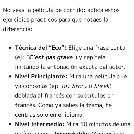
No veas la película de corrido; aplica estos
ejercicios prácticos para que notaes la
diferencia:
Técnica del “Eco”:
Elige una frase corta
(ej:
“
C’est pas grave
“
) y repítela
imitando la entonación exacta del actor.
Nivel Principiante:
Mira una película que
ya conozcas (ej:
Toy Story
o
Shrek
)
doblada al francés con subtítulos en
francés. Como ya sabes la trama, te
centras solo en el idioma.
Nivel Intermedio:
Mira 10 minutos de una
película como
Intouchables
(Amigos) sin