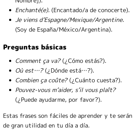
Nombre]).
Enchanté(e).
(Encantado/a de conocerte).
Je viens d’Espagne/Mexique/Argentine.
(Soy de España/México/Argentina).
Preguntas básicas
Comment ça va?
(¿Cómo estás?).
Où est…?
(¿Dónde está…?).
Combien ça coûte?
(¿Cuánto cuesta?).
Pouvez-vous m’aider, s’il vous plaît?
(¿Puede ayudarme, por favor?).
Estas frases son fáciles de aprender y te serán
de gran utilidad en tu día a día.