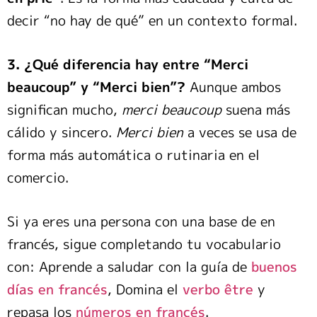
decir “no hay de qué” en un contexto formal.
3. ¿Qué diferencia hay entre “Merci
beaucoup” y “Merci bien”?
Aunque ambos
significan mucho,
merci beaucoup
suena más
cálido y sincero.
Merci bien
a veces se usa de
forma más automática o rutinaria en el
comercio.
Si ya eres una persona con una base de en
francés, sigue completando tu vocabulario
con: Aprende a saludar con la guía de
buenos
días en francés
, Domina el
verbo être
y
repasa los
números en francés
.