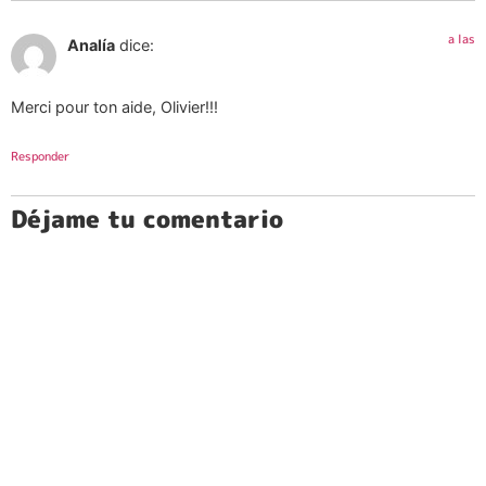
a las
Analía
dice:
Merci pour ton aide, Olivier!!!
Responder
Déjame tu comentario