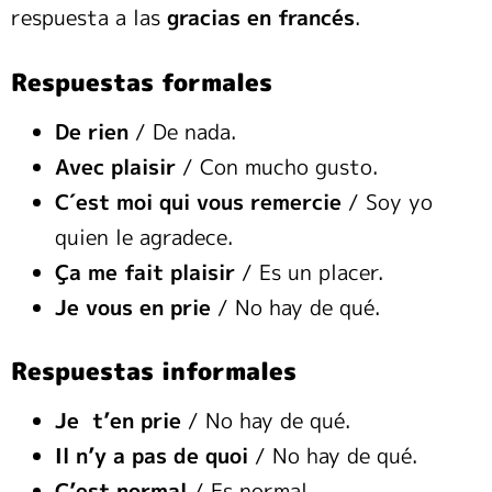
respuesta a las
gracias en francés
.
Respuestas formales
De rien
/ De nada.
Avec plaisir
/ Con mucho gusto.
C´est moi qui vous remercie
/ Soy yo
quien le agradece.
Ça me fait plaisir
/ Es un placer.
Je vous en prie
/ No hay de qué.
Respuestas informales
Je t’en prie
/ No hay de qué.
Il n’y a pas de quoi
/ No hay de qué.
C’est normal
/ Es normal.