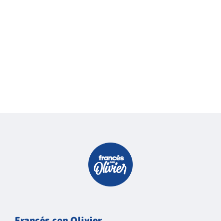
Francés con Olivier