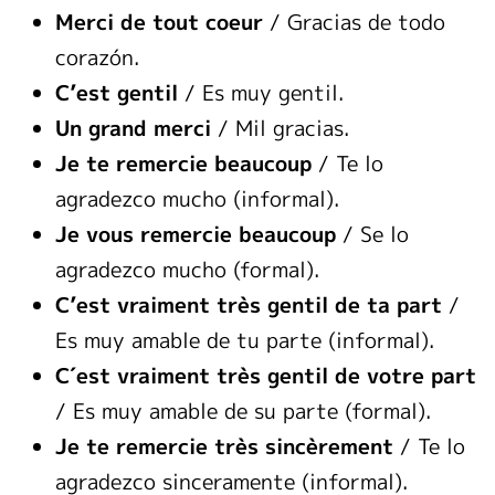
Merci de tout coeur
/ Gracias de todo
corazón.
C’est gentil
/ Es muy gentil.
Un grand merci
/ Mil gracias.
Je te remercie beaucoup
/ Te lo
agradezco mucho (informal).
Je vous remercie beaucoup
/ Se lo
agradezco mucho (formal).
C’est vraiment très gentil de ta part
/
Es muy amable de tu parte (informal).
C´est vraiment très gentil de votre part
/ Es muy amable de su parte (formal).
Je te remercie très sincèrement
/ Te lo
agradezco sinceramente (informal).