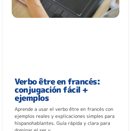
Verbo être en francés:
conjugación fácil +
ejemplos
Aprende a usar el verbo être en francés con
ejemplos reales y explicaciones simples para
hispanohablantes. Guía rápida y clara para
dominar el ser y