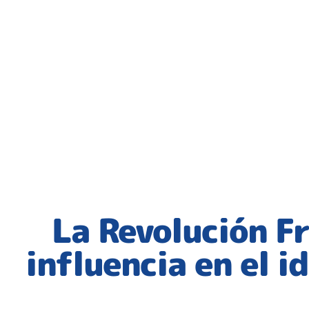
La Revolución F
influencia en el i