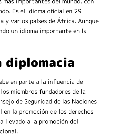
mas más importantes del mundo, con
do. Es el idioma oficial en 29
za y varios países de África. Aunque
endo un idioma importante en la
a diplomacia
ebe en parte a la influencia de
e los miembros fundadores de la
sejo de Seguridad de las Naciones
l en la promoción de los derechos
a llevado a la promoción del
cional.