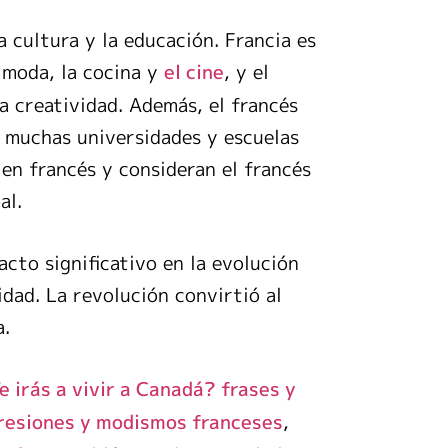
 cultura y la educación. Francia es
 moda, la cocina y
, y el
el cine
la creatividad. Además, el francés
e muchas universidades y escuelas
en francés y consideran el francés
al.
cto significativo en la evolución
idad. La revolución convirtió al
a.
e irás a vivir a Canadá? frases y
,
resiones y modismos franceses