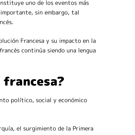
onstituye uno de los eventos más
s importante, sin embargo, tal
ncés.
olución Francesa y su impacto en la
 francés continúa siendo una lengua
n francesa?
to político, social y económico
rquía, el surgimiento de la Primera