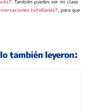
. También puedes ver mi clase
ncés?
, para que
nversaciones cotidianas?
ulo también leyeron: