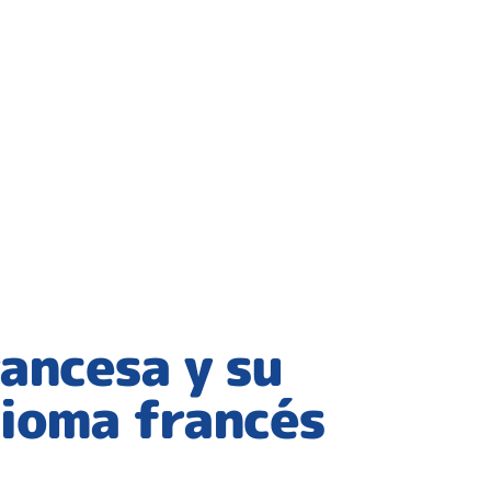
rancesa y su
dioma francés