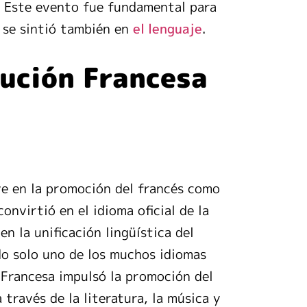
. Este evento fue fundamental para
o se sintió también en
.
el lenguaje
lución Francesa
e en la promoción del francés como
onvirtió en el idioma oficial de la
n la unificación lingüística del
sido solo uno de los muchos idiomas
 Francesa impulsó la promoción del
 través de la literatura, la música y