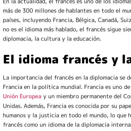
En la actualidad, el francés es uno de los idio
más de 300 millones de hablantes en todo el mun
países, incluyendo Francia, Bélgica, Canadá, Sui
no es el idioma más hablado, el francés sigue si
diplomacia, la cultura y la educación.
El idioma francés y l
La importancia del francés en la diplomacia se d
Francia en la política mundial. Francia es uno d
y un miembro permanente del Con
Unión Europea
Unidas. Además, Francia es conocida por su pape
humanos y la justicia en todo el mundo, lo que h
francés como un idioma de la diplomacia interna