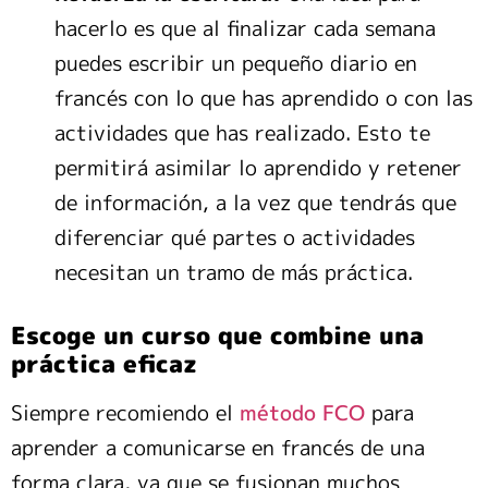
hacerlo es que al finalizar cada semana
puedes escribir un pequeño diario en
francés con lo que has aprendido o con las
actividades que has realizado. Esto te
permitirá asimilar lo aprendido y retener
de información, a la vez que tendrás que
diferenciar qué partes o actividades
necesitan un tramo de más práctica.
Escoge un curso que combine una
práctica eficaz
Siempre recomiendo el
método FCO
para
aprender a comunicarse en francés de una
forma clara, ya que se fusionan muchos