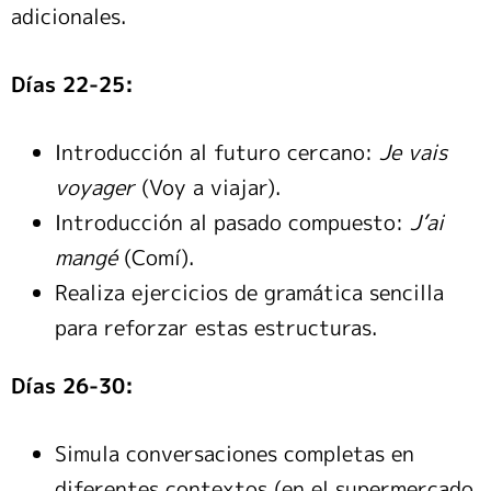
adicionales.
Días 22-25:
Introducción al futuro cercano:
Je vais
voyager
(Voy a viajar).
Introducción al pasado compuesto:
J’ai
mangé
(Comí).
Realiza ejercicios de gramática sencilla
para reforzar estas estructuras.
Días 26-30:
Simula conversaciones completas en
diferentes contextos (en el supermercado,