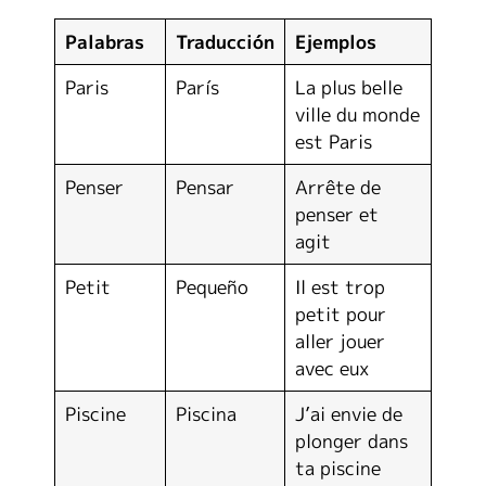
Palabras
Traducción
Ejemplos
Paris
París
La plus belle
ville du monde
est Paris
Penser
Pensar
Arrête de
penser et
agit
Petit
Pequeño
Il est trop
petit pour
aller jouer
avec eux
Piscine
Piscina
J’ai envie de
plonger dans
ta piscine