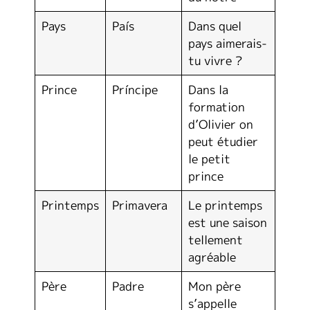
Pays
País
Dans quel
pays aimerais-
tu vivre ?
Prince
Príncipe
Dans la
formation
d’Olivier on
peut étudier
le petit
prince
Printemps
Primavera
Le printemps
est une saison
tellement
agréable
Père
Padre
Mon père
s’appelle