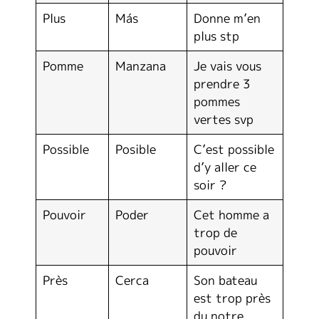
Plus
Más
Donne m’en
plus stp
Pomme
Manzana
Je vais vous
prendre 3
pommes
vertes svp
Possible
Posible
C’est possible
d’y aller ce
soir ?
Pouvoir
Poder
Cet homme a
trop de
pouvoir
Près
Cerca
Son bateau
est trop près
du notre