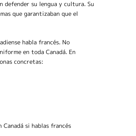
n defender su lengua y cultura. Su
rmas que garantizaban que el
nadiense habla francés. No
uniforme en toda Canadá. En
 zonas concretas:
n Canadá si hablas francés