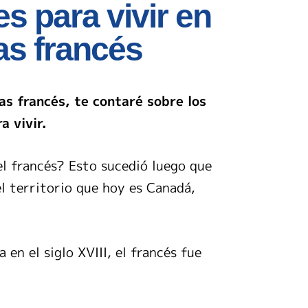
s para vivir en
as francés
as francés, te contaré sobre los
a vivir.
el francés? Esto sucedió luego que
el territorio que hoy es Canadá,
en el siglo XVIII, el francés fue