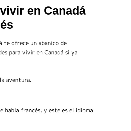
vivir en Canadá
cés
á te ofrece un abanico de
des para vivir en Canadá si ya
la aventura.
 habla francés, y este es el idioma