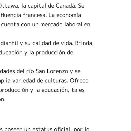
Ottawa, la capital de Canadá. Se
nfluencia francesa. La economía
y cuenta con un mercado laboral en
iantil y su calidad de vida. Brinda
educación y la producción de
dades del río San Lorenzo y se
mplia variedad de culturas. Ofrece
producción y la educación, tales
ón.
s poseen un estatus oficial, por lo