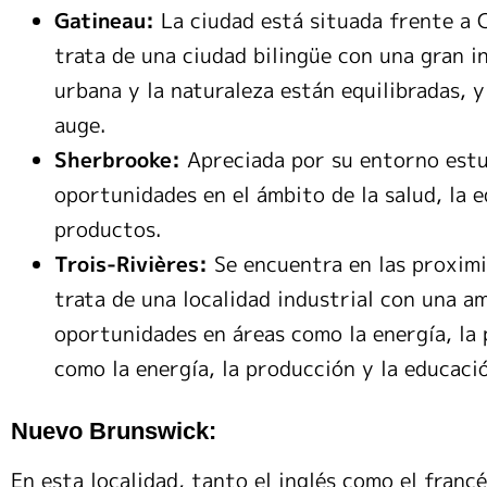
Gatineau:
La ciudad está situada frente a 
trata de una ciudad bilingüe con una gran i
urbana y la naturaleza están equilibradas, 
auge.
Sherbrooke:
Apreciada por su entorno estud
oportunidades en el ámbito de la salud, la 
productos.
Trois-Rivières:
Se encuentra en las proximi
trata de una localidad industrial con una a
oportunidades en áreas como la energía, la 
como la energía, la producción y la educaci
Nuevo Brunswick:
En esta localidad, tanto el inglés como el francé