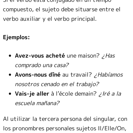
compuesto, el sujeto debe situarse entre el
verbo auxiliar y el verbo principal.
Ejemplos:
Avez-vous acheté
une maison?
¿Has
comprado una casa?
Avons-nous dîné
au travail?
¿Habíamos
nosotros cenado en el trabajo?
Vais-je aller
à l’école demain?
¿Iré a la
escuela mañana?
Al utilizar la tercera persona del singular, con
los pronombres personales sujetos Il/Elle/On,