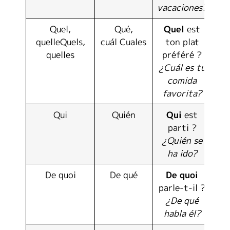
vacaciones?
Quel,
Qué,
Quel
est
quelleQuels,
cuál Cuales
ton plat
quelles
préféré ?
¿Cuál es tu
comida
favorita?
Qui
Quién
Qui
est
parti ?
¿Quién se
ha ido?
De quoi
De qué
De quoi
parle-t-il ?
¿De qué
habla él?