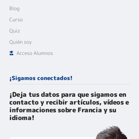
Blog
Curso
Quiz
Quién soy
Acceso Alumnos
¡Sigamos conectados!
¡Deja tus datos para que sigamos en
contacto y recibir artículos, vídeos e
informaciones sobre Francia y su
idioma!​