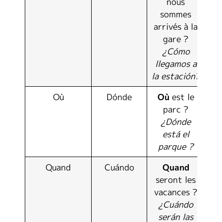
nous
sommes
arrivés à la
gare ?
¿Cómo
llegamos a
la estación?
Où
Dónde
Où
est le
parc ?
¿Dónde
está el
parque ?
Quand
Cuándo
Quand
seront les
vacances ?
¿Cuándo
serán las