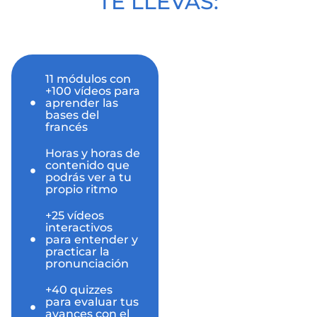
TE LLEVAS:
11 módulos con
+100 vídeos para
aprender las
bases del
francés
Horas y horas de
contenido que
podrás ver a tu
propio ritmo
+25 vídeos
interactivos
para entender y
practicar la
pronunciación
+40 quizzes
para evaluar tus
avances con el