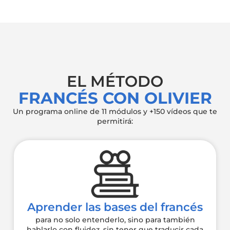
EL MÉTODO
FRANCÉS CON OLIVIER
Un programa online de 11 módulos y +150 vídeos que te
permitirá:
Aprender las bases del francés
para no solo entenderlo, sino para también
hablarlo con fluidez, sin tener que traducir cada