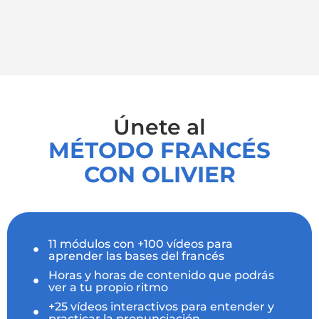
Únete al
MÉTODO FRANCÉS
CON OLIVIER
11 módulos con +100 vídeos para
aprender las bases del francés
Horas y horas de contenido que podrás
ver a tu propio ritmo
+25 vídeos interactivos para entender y
practicar la pronunciación