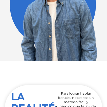
LA
Para lograr hablar
francés, necesitas un
método fácil y
dinámico que te ayude