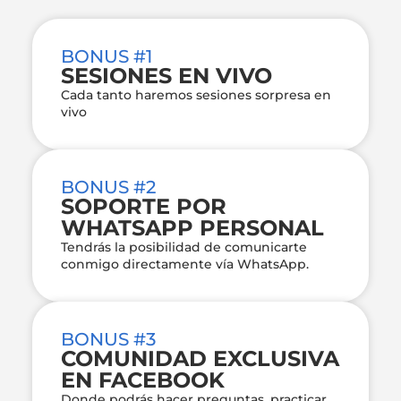
BONUS #1
SESIONES EN VIVO
Cada tanto haremos sesiones sorpresa en
vivo
BONUS #2
SOPORTE POR
WHATSAPP PERSONAL
Tendrás la posibilidad de comunicarte
conmigo directamente vía WhatsApp.
BONUS #3
COMUNIDAD EXCLUSIVA
EN FACEBOOK
Donde podrás hacer preguntas, practicar,