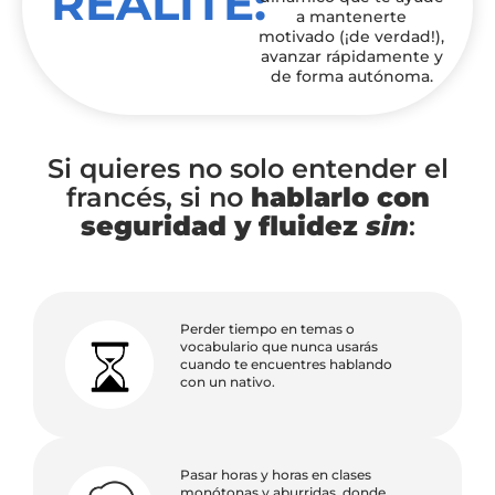
REALITÉ:
a mantenerte
motivado (¡de verdad!),
avanzar rápidamente y
de forma autónoma.
Si quieres no solo entender el
francés, si no
hablarlo con
seguridad y fluidez
sin
:
Perder tiempo en temas o
vocabulario que nunca usarás
cuando te encuentres hablando
con un nativo.
Pasar horas y horas en clases
monótonas y aburridas, donde